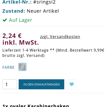
Artikel-Nr.:
#sringsi2
Zustand:
Neuer Artikel
Auf Lager
2,24 €
zzgl. Versandkosten
inkl. MwSt.
Lieferzeit 1-4 Werktage ** (Mind. Bestellwert 9,99€
brutto zzgl. Versand)
FARBE
IN DEN EINKAUFSWAGEN
1x ovaler Karabinerhaken