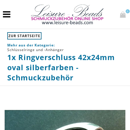
0
ZUR STARTSEITE
Mehr aus der Kategorie:
Schlüsselringe und -Anhänger
1x Ringverschluss 42x24mm
oval silberfarben -
Schmuckzubehör