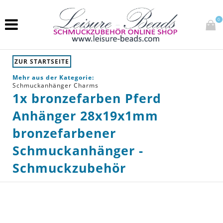
0
ZUR STARTSEITE
Mehr aus der Kategorie:
Schmuckanhänger Charms
1x bronzefarben Pferd
Anhänger 28x19x1mm
bronzefarbener
Schmuckanhänger -
Schmuckzubehör