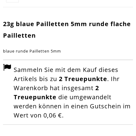
23g blaue Pailletten 5mm runde flache
Pailletten
blaue runde Pailletten 5mm
Sammeln Sie mit dem Kauf dieses
Artikels bis zu
2
Treuepunkte
. Ihr
Warenkorb hat insgesamt
2
Treuepunkte
die umgewandelt
werden können in einen Gutschein im
Wert von
0,06 €
.