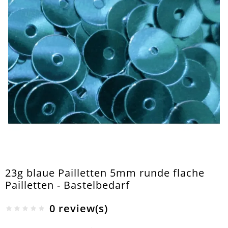
23g blaue Pailletten 5mm runde flache
Pailletten - Bastelbedarf
0 review(s)