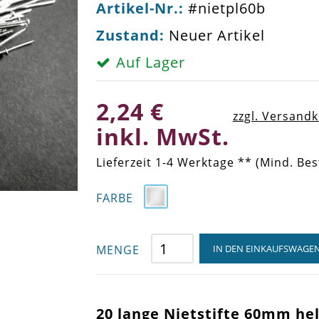
Artikel-Nr.:
#nietpl60b
Zustand:
Neuer Artikel
Auf Lager
2,24 €
zzgl. Versand
inkl. MwSt.
Lieferzeit 1-4 Werktage ** (Mind. Bes
FARBE
MENGE
IN DEN EINKAUFSWAGE
20 lange Nietstifte 60mm hel