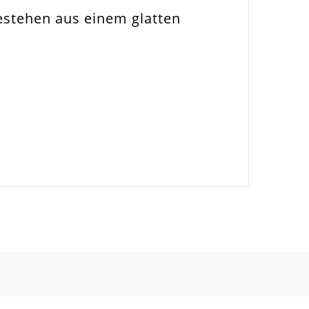
bestehen aus einem glatten
liers