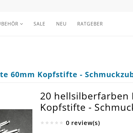
UBEHÖR
SALE
NEU
RATGEBER
ifte 60mm Kopfstifte - Schmuckzu
20 hellsilberfarben
Kopfstifte - Schmu
0 review(s)