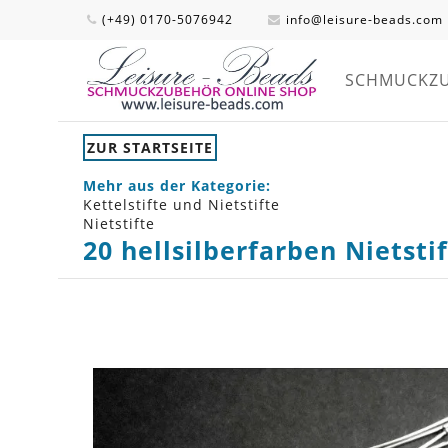
(+49) 0170-5076942
info@leisure-beads.com
SCHMUCKZ
ZUR STARTSEITE
Mehr aus der Kategorie:
Kettelstifte und Nietstifte
Nietstifte
20 hellsilberfarben Nietst