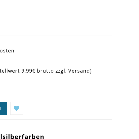
kosten
tellwert 9,99€ brutto zzgl. Versand)
N
lsilberfarben