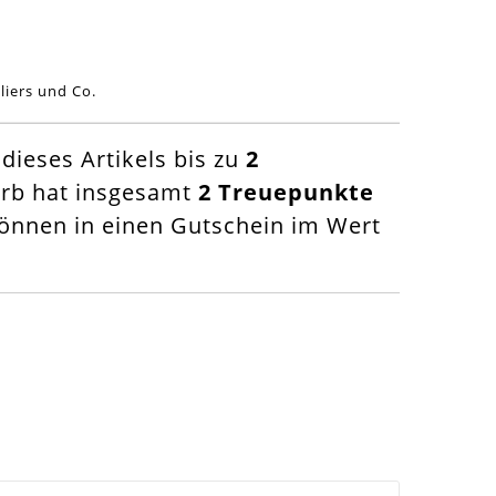
liers und Co.
ieses Artikels bis zu
2
orb hat insgesamt
2
Treuepunkte
nnen in einen Gutschein im Wert