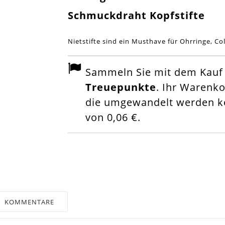
Schmuckdraht Kopfstifte
Nietstifte sind ein Musthave für Ohrringe, Col
Sammeln Sie mit dem Kauf d
Treuepunkte
. Ihr Warenk
die umgewandelt werden kö
von
0,06 €
.
KOMMENTARE