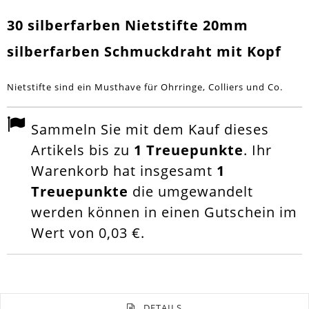
30 silberfarben Nietstifte 20mm
silberfarben Schmuckdraht mit Kopf
Nietstifte sind ein Musthave für Ohrringe, Colliers und Co.
Sammeln Sie mit dem Kauf dieses
Artikels bis zu
1
Treuepunkte
. Ihr
Warenkorb hat insgesamt
1
Treuepunkte
die umgewandelt
werden können in einen Gutschein im
Wert von
0,03 €
.
DETAILS