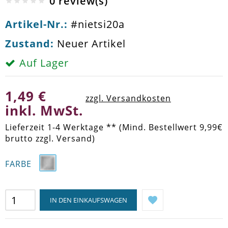
0 review(s)
Artikel-Nr.:
#nietsi20a
Zustand:
Neuer Artikel
Auf Lager
1,49 €
zzgl. Versandkosten
inkl. MwSt.
Lieferzeit 1-4 Werktage ** (Mind. Bestellwert 9,99€
brutto zzgl. Versand)
FARBE
IN DEN EINKAUFSWAGEN