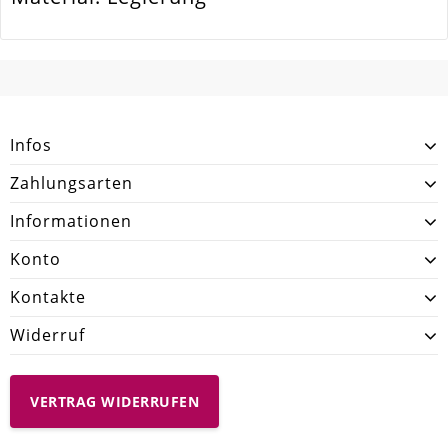
Menge
30 Stück
SCHREIBEN SIE DEN ERSTEN KUNDENKOMMENTAR!
Infos
Zahlungsarten
Informationen
Konto
Kontakte
Widerruf
VERTRAG WIDERRUFEN