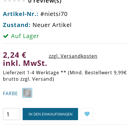
0 review(s)
Artikel-Nr.:
#nietsi70
Zustand:
Neuer Artikel
Auf Lager
2,24 €
zzgl. Versandkosten
inkl. MwSt.
Lieferzeit 1-4 Werktage ** (Mind. Bestellwert 9,99€
brutto zzgl. Versand)
FARBE
IN DEN EINKAUFSWAGEN