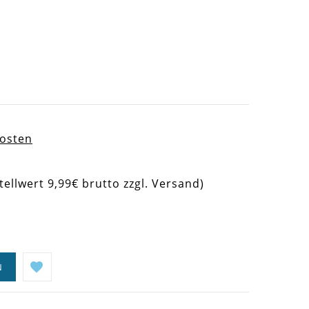
kosten
tellwert 9,99€ brutto zzgl. Versand)
N