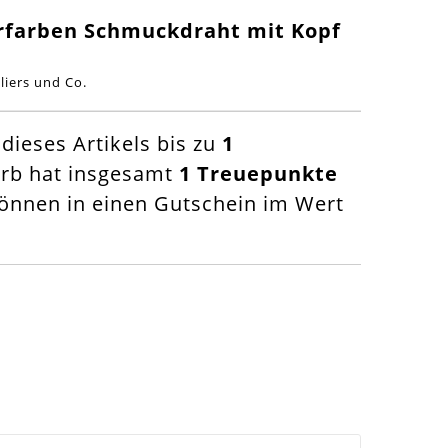
erfarben Schmuckdraht mit Kopf
liers und Co.
ieses Artikels bis zu
1
orb hat insgesamt
1
Treuepunkte
nnen in einen Gutschein im Wert