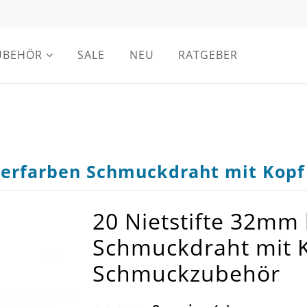
UBEHÖR
SALE
NEU
RATGEBER
lberfarben Schmuckdraht mit Kop
20 Nietstifte 32mm 
Schmuckdraht mit K
Schmuckzubehör