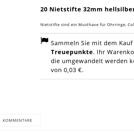
20 Nietstifte 32mm hellsilb
Nietstifte sind ein Musthave für Ohrringe, Col
Sammeln Sie mit dem Kauf d
Treuepunkte
. Ihr Warenk
die umgewandelt werden kö
von
0,03 €
.
KOMMENTARE