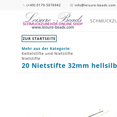
(+49) 0170-5076942
info@leisure-beads.com
SCHMUCKZ
ZUR STARTSEITE
Mehr aus der Kategorie:
Kettelstifte und Nietstifte
Nietstifte
20 Nietstifte 32mm hellsi