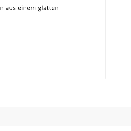
en aus einem glatten
liers