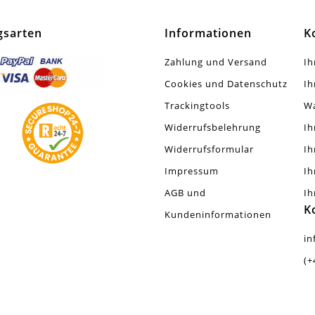
gsarten
Informationen
K
Zahlung und Versand
Ih
Cookies und Datenschutz
Ih
Trackingtools
W
Widerrufsbelehrung
Ih
Widerrufsformular
Ih
Impressum
Ih
AGB und
Ih
K
Kundeninformationen
in
(+