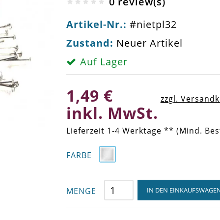
0 review(s)
Artikel-Nr.:
#nietpl32
Zustand:
Neuer Artikel
Auf Lager
1,49 €
zzgl. Versand
inkl. MwSt.
Lieferzeit 1-4 Werktage ** (Mind. Bes
FARBE
MENGE
IN DEN EINKAUFSWAGE