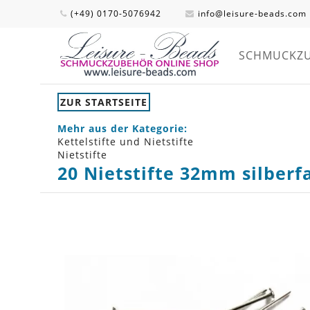
(+49) 0170-5076942
info@leisure-beads.com
SCHMUCKZ
ZUR STARTSEITE
Mehr aus der Kategorie:
Kettelstifte und Nietstifte
Nietstifte
20 Nietstifte 32mm silber