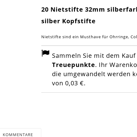
20 Nietstifte 32mm silberf
silber Kopfstifte
Nietstifte sind ein Musthave für Ohrringe, Col
Sammeln Sie mit dem Kauf d
Treuepunkte
. Ihr Warenk
die umgewandelt werden kö
von
0,03 €
.
KOMMENTARE