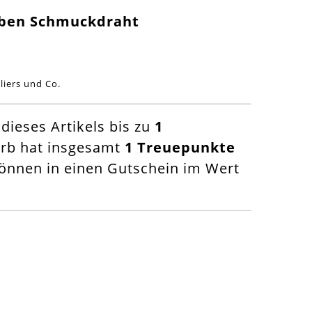
arben Schmuckdraht
liers und Co.
ieses Artikels bis zu
1
orb hat insgesamt
1
Treuepunkte
nnen in einen Gutschein im Wert