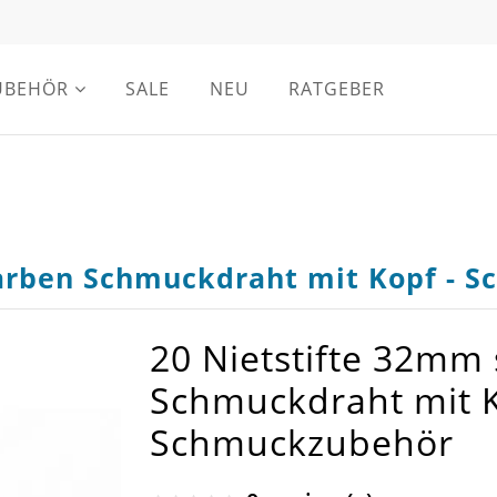
UBEHÖR
SALE
NEU
RATGEBER
farben Schmuckdraht mit Kopf - 
20 Nietstifte 32mm 
Schmuckdraht mit K
Schmuckzubehör