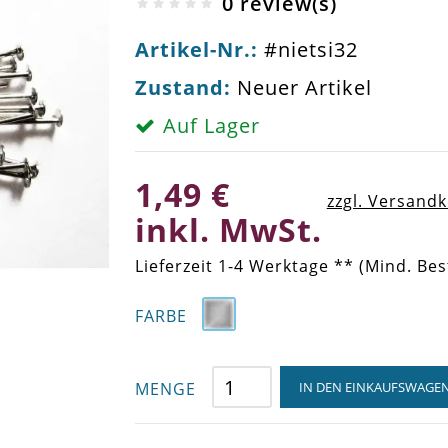
0 review(s)
Artikel-Nr.:
#nietsi32
Zustand:
Neuer Artikel
Auf Lager
1,49 €
zzgl. Versand
inkl. MwSt.
Lieferzeit 1-4 Werktage ** (Mind. Bes
FARBE
MENGE
IN DEN EINKAUFSWAGE