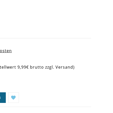
kosten
tellwert 9,99€ brutto zzgl. Versand)
N