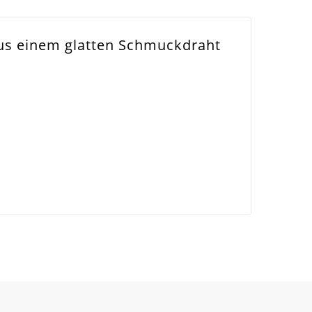
 aus einem glatten Schmuckdraht
liers