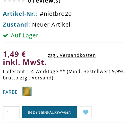
0 review(s)
Artikel-Nr.:
#nietbro20
Zustand:
Neuer Artikel
Auf Lager
1,49 €
zzgl. Versandkosten
inkl. MwSt.
Lieferzeit 1-4 Werktage ** (Mind. Bestellwert 9,99€
brutto zzgl. Versand)
FARBE
IN DEN EINKAUFSWAGEN