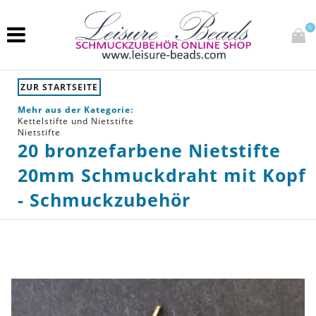
0
ZUR STARTSEITE
Mehr aus der Kategorie:
Kettelstifte und Nietstifte
Nietstifte
20 bronzefarbene Nietstifte
20mm Schmuckdraht mit Kopf
- Schmuckzubehör