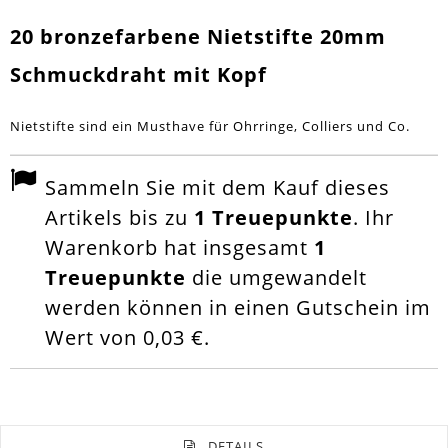
20 bronzefarbene Nietstifte 20mm
Schmuckdraht mit Kopf
Nietstifte sind ein Musthave für Ohrringe, Colliers und Co.
Sammeln Sie mit dem Kauf dieses
Artikels bis zu
1
Treuepunkte
. Ihr
Warenkorb hat insgesamt
1
Treuepunkte
die umgewandelt
werden können in einen Gutschein im
Wert von
0,03 €
.
DETAILS