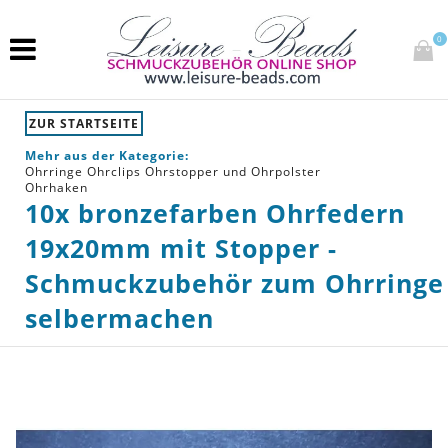
0
ZUR STARTSEITE
Mehr aus der Kategorie:
Ohrringe Ohrclips Ohrstopper und Ohrpolster
Ohrhaken
10x bronzefarben Ohrfedern
19x20mm mit Stopper -
Schmuckzubehör zum Ohrringe
selbermachen