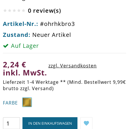
0 review(s)
Artikel-Nr.:
#ohrhkbro3
Zustand:
Neuer Artikel
Auf Lager
2,24 €
zzgl. Versandkosten
inkl. MwSt.
Lieferzeit 1-4 Werktage ** (Mind. Bestellwert 9,99€
brutto zzgl. Versand)
FARBE
IN DEN EINKAUFSWAGEN