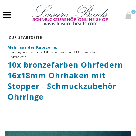
0
ZUR STARTSEITE
Mehr aus der Kategorie:
Ohrringe Ohrclips Ohrstopper und Ohrpolster
Ohrhaken
10x bronzefarben Ohrfedern
16x18mm Ohrhaken mit
Stopper - Schmuckzubehör
Ohrringe