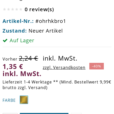
0 review(s)
Artikel-Nr.:
#ohrhkbro1
Zustand:
Neuer Artikel
Auf Lager
2,24 €
inkl. MwSt.
Vorher
1,35 €
-40%
zzgl. Versandkosten
inkl. MwSt.
Lieferzeit 1-4 Werktage ** (Mind. Bestellwert 9,99€
brutto zzgl. Versand)
FARBE