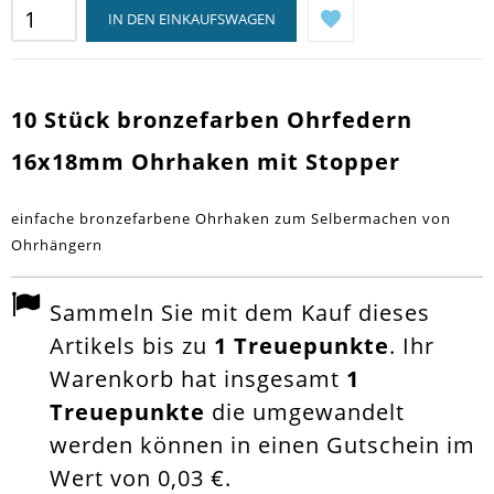
IN DEN EINKAUFSWAGEN
10 Stück bronzefarben Ohrfedern
16x18mm Ohrhaken mit Stopper
einfache bronzefarbene Ohrhaken zum Selbermachen von
Ohrhängern
Sammeln Sie mit dem Kauf dieses
Artikels bis zu
1
Treuepunkte
. Ihr
Warenkorb hat insgesamt
1
Treuepunkte
die umgewandelt
werden können in einen Gutschein im
Wert von
0,03 €
.