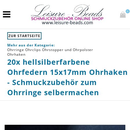
0
ZUR STARTSEITE
Mehr aus der Kategorie:
Ohrringe Ohrclips Ohrstopper und Ohrpolster
Ohrhaken
20x hellsilberfarbene
Ohrfedern 15x17mm Ohrhaken
- Schmuckzubehör zum
Ohrringe selbermachen