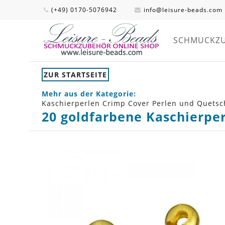
(+49) 0170-5076942
info@leisure-beads.com
SCHMUCKZ
ZUR STARTSEITE
Mehr aus der Kategorie:
Kaschierperlen Crimp Cover Perlen und Quetsc
20 goldfarbene Kaschierpe