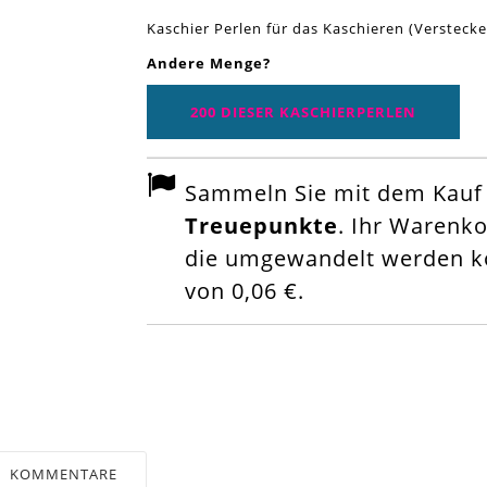
Kaschier Perlen für das Kaschieren (Verstec
Andere Menge?
200 DIESER KASCHIERPERLEN
Sammeln Sie mit dem Kauf d
Treuepunkte
. Ihr Warenk
die umgewandelt werden kö
von
0,06 €
.
KOMMENTARE