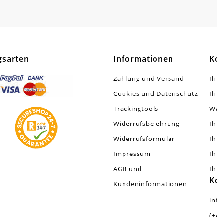
gsarten
Informationen
K
Zahlung und Versand
Ih
Cookies und Datenschutz
Ih
Trackingtools
W
Widerrufsbelehrung
Ih
Widerrufsformular
Ih
Impressum
Ih
AGB und
Ih
K
Kundeninformationen
in
(+