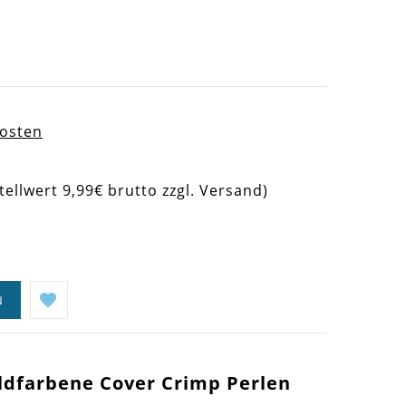
kosten
tellwert 9,99€ brutto zzgl. Versand)
N
ldfarbene Cover Crimp Perlen