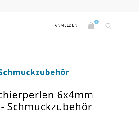
0
ANMELDEN
- Schmuckzubehör
schierperlen 6x4mm
n - Schmuckzubehör