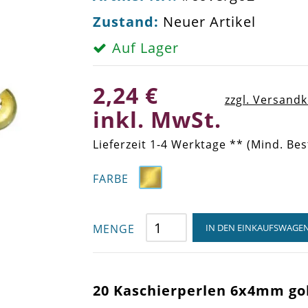
Zustand:
Neuer Artikel
Auf Lager
2,24 €
zzgl. Versand
inkl. MwSt.
Lieferzeit 1-4 Werktage ** (Mind. Bes
FARBE
MENGE
IN DEN EINKAUFSWAGE
20 Kaschierperlen 6x4mm go