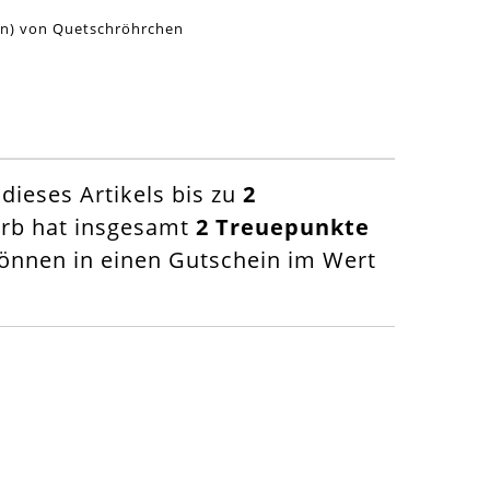
ken) von Quetschröhrchen
ieses Artikels bis zu
2
orb hat insgesamt
2
Treuepunkte
nnen in einen Gutschein im Wert