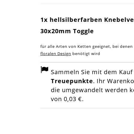
1x hellsilberfarben Knebelve
30x20mm Toggle
für alle Arten von Ketten geeignet, bei denen
floralen Design
benötigt wird
Sammeln Sie mit dem Kauf d
Treuepunkte
. Ihr Warenk
die umgewandelt werden kö
von
0,03 €
.