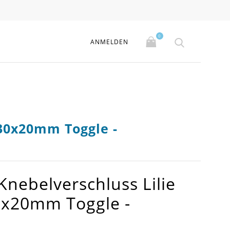
0
ANMELDEN
 30x20mm Toggle -
Knebelverschluss Lilie
0x20mm Toggle -