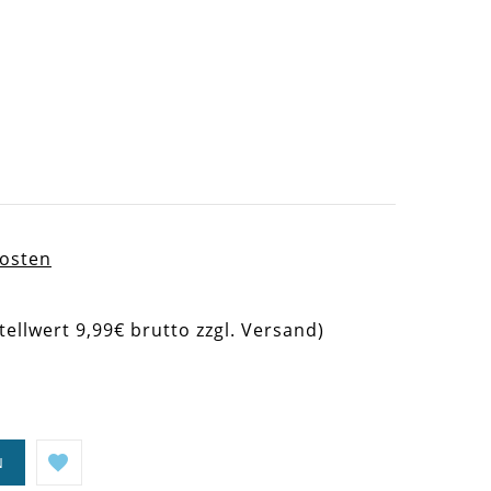
kosten
tellwert 9,99€ brutto zzgl. Versand)
N