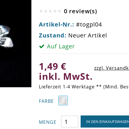
0 review(s)
Artikel-Nr.:
#togpl04
Zustand:
Neuer Artikel
Auf Lager
1,49 €
zzgl. Versand
inkl. MwSt.
Lieferzeit 1-4 Werktage ** (Mind. Bes
FARBE
MENGE
IN DEN EINKAUFSWAGE