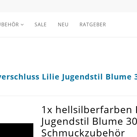
UBEHÖR
SALE
NEU
RATGEBER
verschluss Lilie Jugendstil Blume
1x hellsilberfarben 
Jugendstil Blume 3
Schmuckzubehör