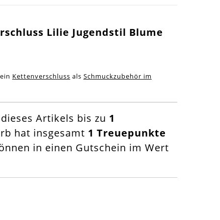
rschluss Lilie Jugendstil Blume
 ein
Kettenverschluss
als
Schmuckzubehör im
ieses Artikels bis zu
1
orb hat insgesamt
1
Treuepunkte
nnen in einen Gutschein im Wert