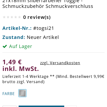
21x18mm silberfarbener Toggle -
Schmuckzubehör Schmuckverschluss
0 review(s)
Artikel-Nr.:
#togsi21
Zustand:
Neuer Artikel
Auf Lager
1,49 €
zzgl. Versandkosten
inkl. MwSt.
Lieferzeit 1-4 Werktage ** (Mind. Bestellwert 9,99€
brutto zzgl. Versand)
FARBE